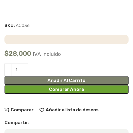
SKU:
AC036
$
28,000
IVA Incluido
Añadir Al Carrito
Comprar Ahora
Comparar
Añadir a lista de deseos
Compartir: