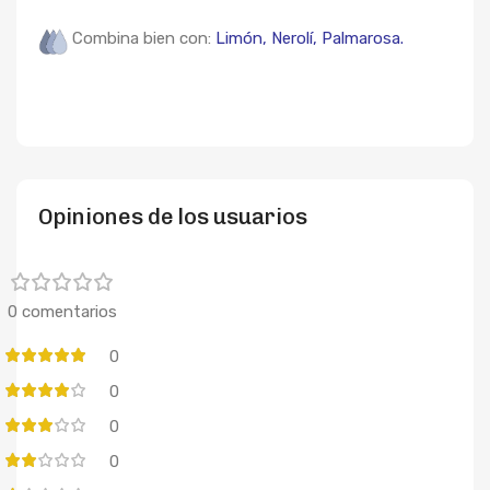
Combina bien con:
Limón,
Nerolí,
Palmarosa.
Opiniones de los usuarios
0 comentarios
0
0
0
0