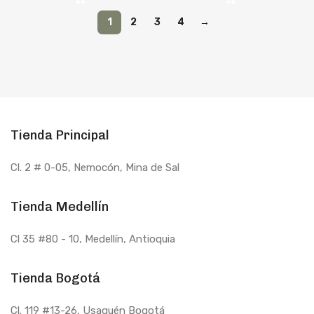
1
2
3
4
→
Tienda Principal
Cl. 2 # 0-05, Nemocón, Mina de Sal
Tienda Medellín
Cl 35 #80 - 10
, Medellín, Antioquia
Tienda Bogotá
Cl. 119 #13-26, Usaquén Bogotá