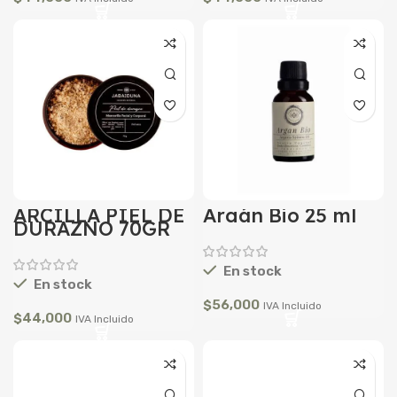
ARCILLA PIEL DE
Argán Bio 25 ml
DURAZNO 70GR
En stock
En stock
$
56,000
IVA Incluido
$
44,000
IVA Incluido