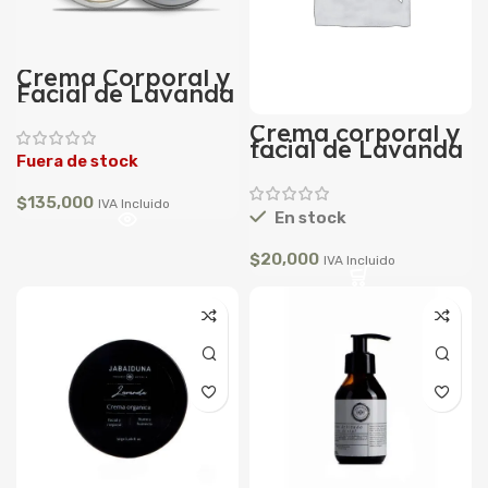
Crema Corporal y
Facial de Lavanda
200 gr
Crema corporal y
facial de Lavanda
25 gr
Fuera de stock
$
135,000
IVA Incluido
En stock
$
20,000
IVA Incluido