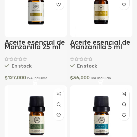
Aceite esencial de
Aceite esencial de
Manzanilla 25 ml
Manzanilla 5 ml
En stock
En stock
$
127,000
$
36,000
IVA Incluido
IVA Incluido