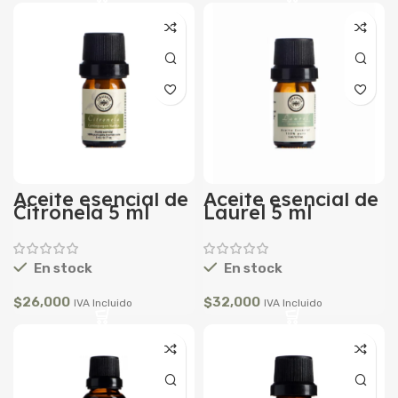
Aceite esencial de
Aceite esencial de
Citronela 5 ml
Laurel 5 ml
En stock
En stock
$
26,000
$
32,000
IVA Incluido
IVA Incluido