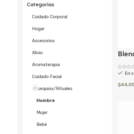
Categorías
Cuidado Corporal
Hogar
Accesorios
Blend
Alivio
Aromaterapia
En s
Cuidado Facial
$
44,0
Obsequios/Rituales
Hombre
Mujer
Bebé