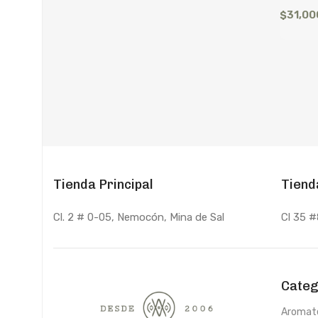
$
31,00
Tienda Principal
Tiend
Cl. 2 # 0-05, Nemocón, Mina de Sal
Cl 35 #
Categ
Aromat