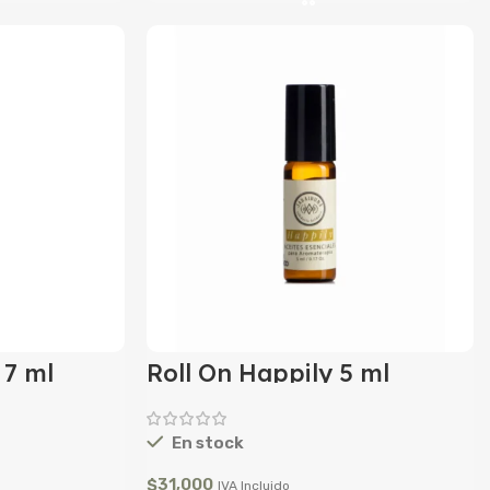
 7 ml
Roll On Happily 5 ml
En stock
$
31,000
IVA Incluido