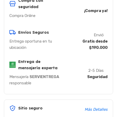
Compra con
seguridad
¡Compra ya!
Compra Online
Envíos Seguros
Envió
Entrega oportuna en tu
Gratis desde
ubicación
$190.000
Entrega de
mensajería experta
2-5 Días
Mensajería
SERVIENTREGA
Seguridad
responsable
Sitio seguro
Más Detalles