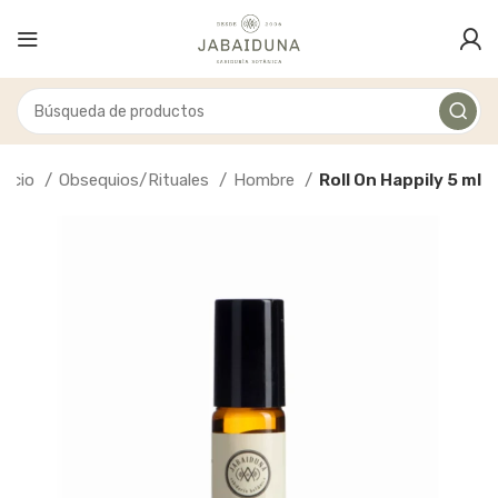
Inicio
Obsequios/Rituales
Hombre
Roll On Happily 5 ml