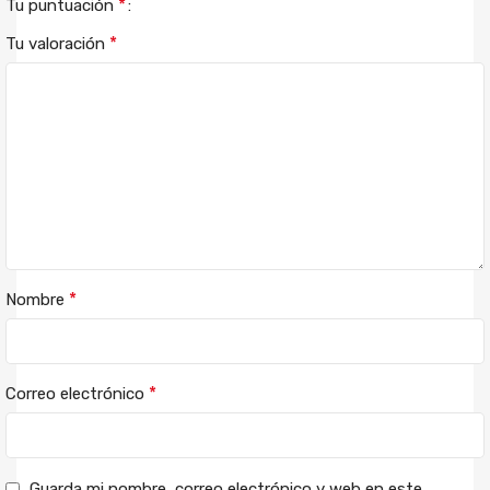
*
Tu puntuación
*
Tu valoración
*
Nombre
*
Correo electrónico
Guarda mi nombre, correo electrónico y web en este