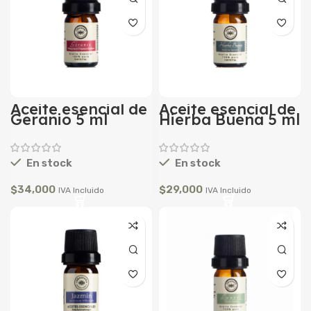
Aceite esencial de
Aceite esencial de
Geranio 5 ml
Hierba Buena 5 ml
En stock
En stock
$
34,000
$
29,000
IVA Incluido
IVA Incluido