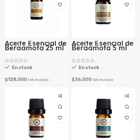
Aceite Esencial de
Aceite Esencial de
Bergamota 25 ml
Bergamota 5 ml
En stock
En stock
$
128,000
$
36,000
IVA Incluido
IVA Incluido