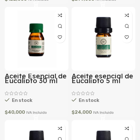
Aceite Esencial de
Aceite esencial de
Eucalipto 30 ml
Eucalipto 5 ml
En stock
En stock
$
40,000
$
24,000
IVA Incluido
IVA Incluido