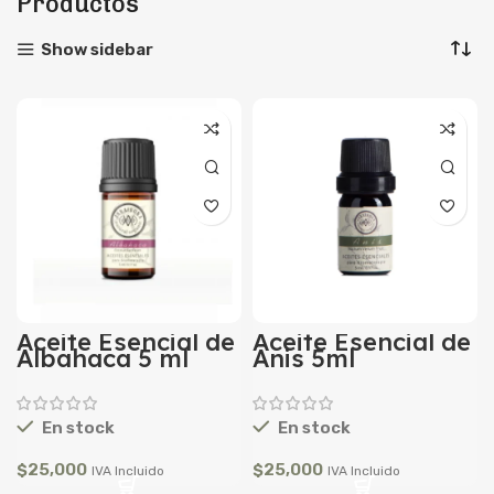
Productos
Show sidebar
Aceite Esencial de
Aceite Esencial de
Albahaca 5 ml
Anis 5ml
En stock
En stock
$
25,000
$
25,000
IVA Incluido
IVA Incluido