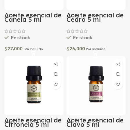
Aceite esencial de
Aceite esencial de
Canela 5 ml
Cedro 5 ml
En stock
En stock
$
27,000
$
26,000
IVA Incluido
IVA Incluido
Aceite esencial de
Aceite esencial de
Citronela 5 ml
Clavo 5 ml