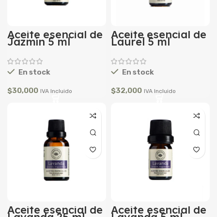
Aceite esencial de
Aceite esencial de
Jazmín 5 ml
Laurel 5 ml
En stock
En stock
$
30,000
$
32,000
IVA Incluido
IVA Incluido
Aceite esencial de
Aceite esencial de
Lavanda 25 ml
Lavanda 5 ml