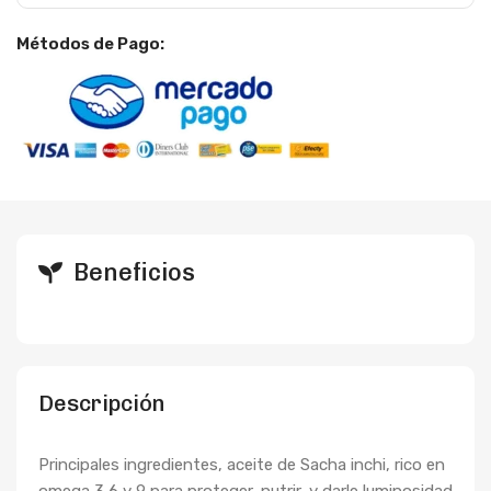
Métodos de Pago:
Beneficios
Descripción
Principales ingredientes, aceite de Sacha inchi, rico en
omega 3,6 y 9 para proteger, nutrir, y darle luminosidad