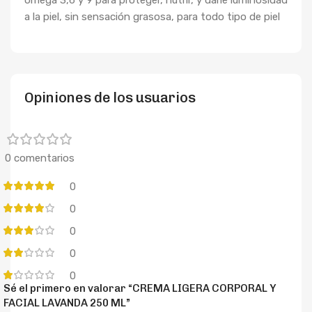
a la piel, sin sensación grasosa, para todo tipo de piel
Opiniones de los usuarios
0 comentarios
0
0
0
0
0
Sé el primero en valorar “CREMA LIGERA CORPORAL Y
FACIAL LAVANDA 250 ML”