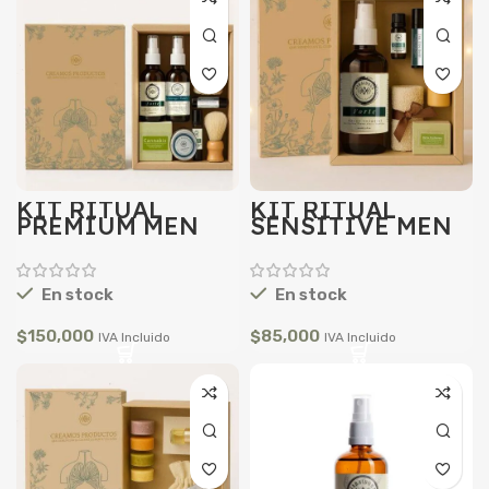
KIT RITUAL
KIT RITUAL
PREMIUM MEN
SENSITIVE MEN
En stock
En stock
$
150,000
$
85,000
IVA Incluido
IVA Incluido