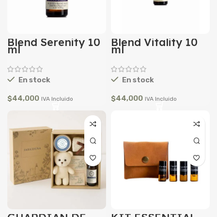
Blend Serenity 10
Blend Vitality 10
ml
ml
En stock
En stock
$
44,000
$
44,000
IVA Incluido
IVA Incluido