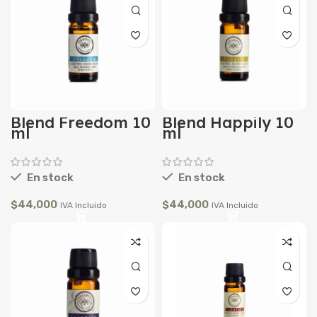
Blend Freedom 10
Blend Happily 10
ml
ml
En stock
En stock
$
44,000
$
44,000
IVA Incluido
IVA Incluido