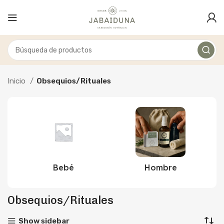
Inicio
Obsequios/Rituales
Bebé
Hombre
Obsequios/Rituales
Show sidebar