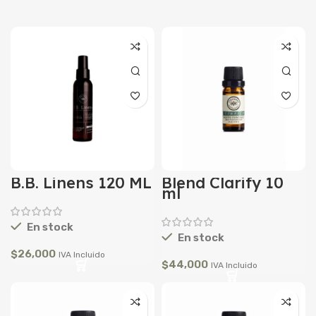
B.B. Linens 120 ML
Blend Clarify 10
ml
En stock
En stock
$
26,000
IVA Incluido
$
44,000
IVA Incluido