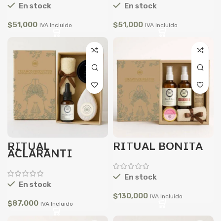
En stock
En stock
$
51,000
$
51,000
IVA Incluido
IVA Incluido
RITUAL
RITUAL BONITA
ACLARANTI
En stock
En stock
$
130,000
IVA Incluido
$
87,000
IVA Incluido