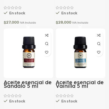
En stock
En stock
$
27,000
$
28,000
IVA Incluido
IVA Incluido
Aceite esencial de
Aceite esencial de
Sándalo 5 ml
Vainilla 5 ml
En stock
En stock