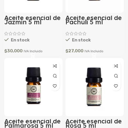
Aceite esencial de
Aceite esencial de
Jazmín 5 ml
Pachulí 5 ml
En stock
En stock
$
30,000
$
27,000
IVA Incluido
IVA Incluido
Aceite esencial de
Aceite esencial de
Palmarosa 5 ml
Rosa 5 ml