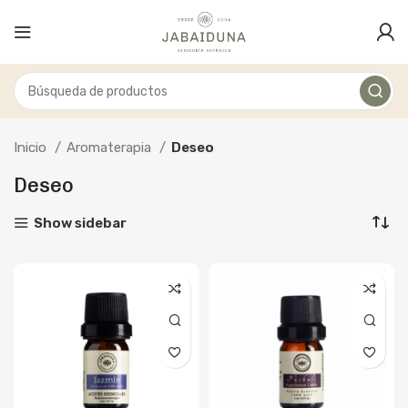
Inicio
Aromaterapia
Deseo
Deseo
Show sidebar