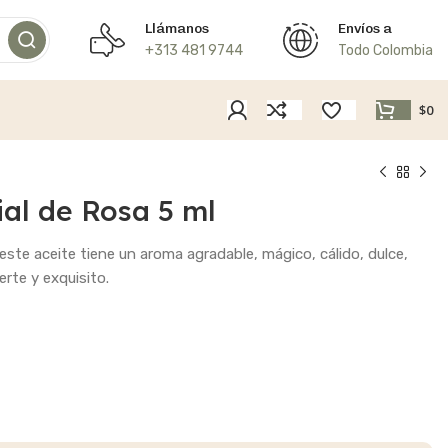
Llámanos
Envíos a
+313 481 9744
Todo Colombia
$
0
ial de Rosa 5 ml
este aceite tiene un aroma agradable, mágico, cálido, dulce,
erte y exquisito.