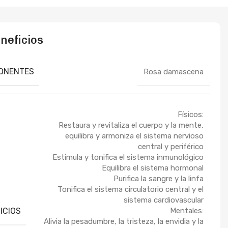
neficios
ONENTES
Rosa damascena
Físicos:
Restaura y revitaliza el cuerpo y la mente,
equilibra y armoniza el sistema nervioso
central y periférico
Estimula y tonifica el sistema inmunológico
Equilibra el sistema hormonal
Purifica la sangre y la linfa
Tonifica el sistema circulatorio central y el
sistema cardiovascular
ICIOS
Mentales:
Alivia la pesadumbre, la tristeza, la envidia y la