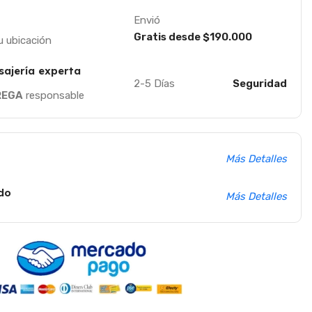
Envió
Gratis desde $190.000
u ubicación
sajería experta
2-5 Días
Seguridad
REGA
responsable
Más Detalles
do
Más Detalles