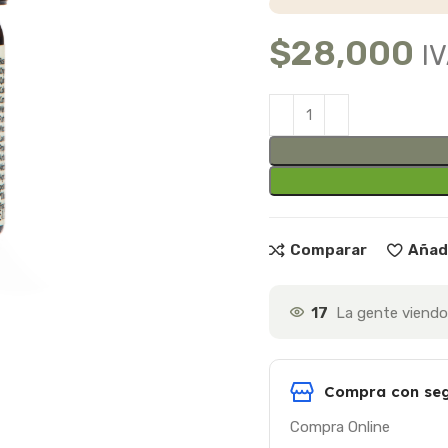
$
28,000
IV
Comparar
Añadi
17
La gente viendo
Compra con seg
Compra Online