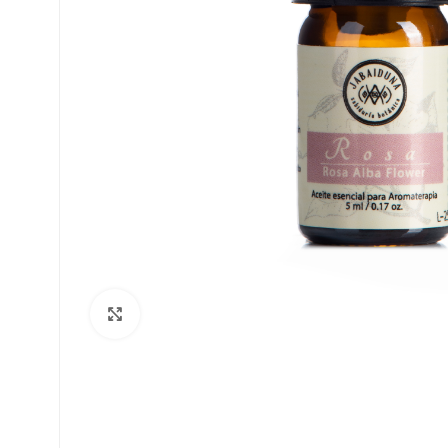
Haga Click para agrandar