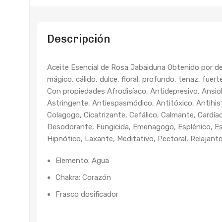
Descripción
Aceite Esencial de Rosa Jabaiduna Obtenido por des
mágico, cálido, dulce, floral, profundo, tenaz, fuert
Con propiedades Afrodisíaco, Antidepresivo, Ansiolí
Astringente, Antiespasmódico, Antitóxico, Antihis
Colagogo, Cicatrizante, Cefálico, Calmante, Cardíaco
Desodorante, Fungicida, Emenagogo, Esplénico, Es
Hipnótico, Laxante, Meditativo, Pectoral, Relajant
Elemento: Agua
Chakra: Corazón
Frasco dosificador