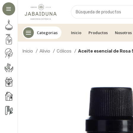
Categorias
Inicio
Productos
Nosotros
Inicio
Alivio
Cólicos
Aceite esencial de Rosa 