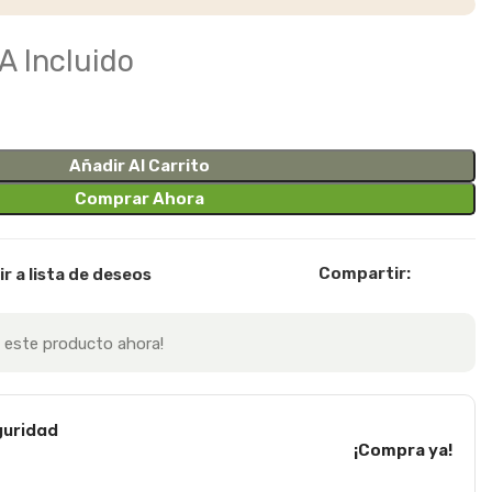
A Incluido
Añadir Al Carrito
Comprar Ahora
Compartir:
r a lista de deseos
 este producto ahora!
uridad
¡Compra ya!