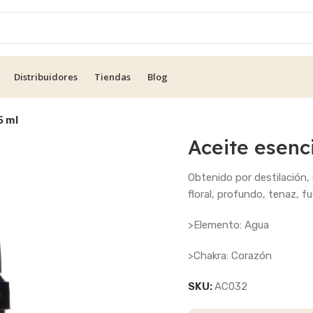
Distribuidores
Tiendas
Blog
5 ml
Aceite esenc
Obtenido por destilación, 
floral, profundo, tenaz, fu
>Elemento: Agua
>Chakra: Corazón
SKU:
AC032