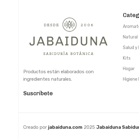
Categ
Aromat
Natural
Salud y
Kits
Hogar
Productos están elaborados con
ingredientes naturales.
Higiene
Suscríbete
Creado por
jabaiduna.com
2025
Jabaiduna Sabidur