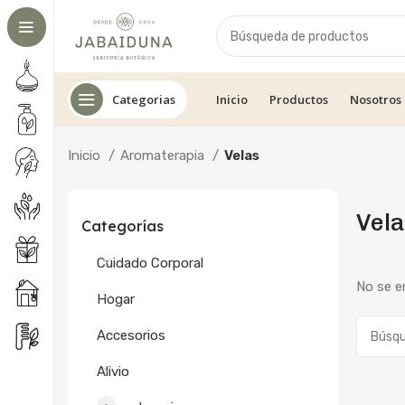
Categorias
Inicio
Productos
Nosotros
Inicio
Aromaterapia
Velas
Vela
Categorías
Cuidado Corporal
No se e
Hogar
Accesorios
Alivio