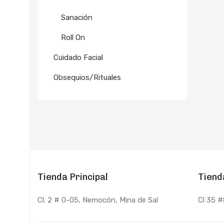
Sanación
Roll On
Cuidado Facial
Obsequios/Rituales
Tienda Principal
Tiend
Cl. 2 # 0-05, Nemocón, Mina de Sal
Cl 35 #