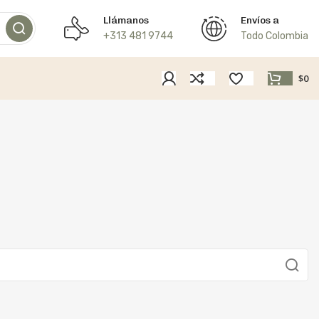
Llámanos
Envíos a
+313 481 9744
Todo Colombia
$
0