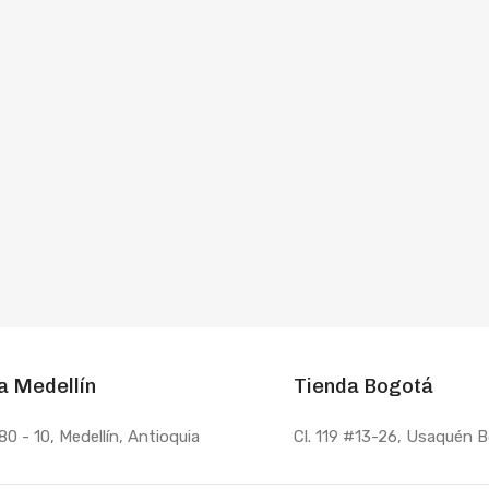
a Medellín
Tienda Bogotá
80 - 10
, Medellín, Antioquia
Cl. 119 #13-26, Usaquén 