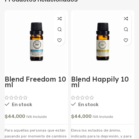
Blend Freedom 10
Blend Happily 10
ml
ml
En stock
En stock
$
44,000
$
44,000
IVA Incluido
IVA Incluido
Para aquellas personas que están
Eleva los estados de ánimo,
pasando por momento de cambios
indicado para la depresión, y para