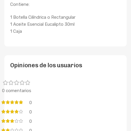
Contiene:
1 Botella Cilíndrica o Rectangular
1 Aceite Esencial Eucalipto 30ml
1 Caja
Opiniones de los usuarios
0 comentarios
0
0
0
0