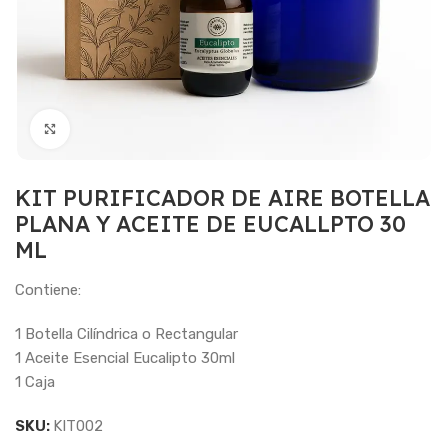
Haga Click para agrandar
KIT PURIFICADOR DE AIRE BOTELLA
PLANA Y ACEITE DE EUCALLPTO 30
ML
Contiene:
1 Botella Cilíndrica o Rectangular
1 Aceite Esencial Eucalipto 30ml
1 Caja
SKU:
KIT002