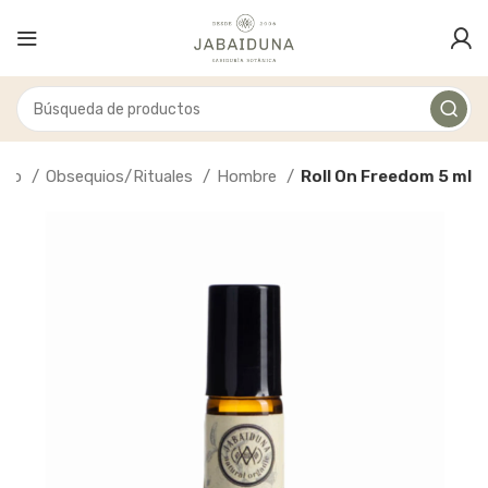
icio
Obsequios/Rituales
Hombre
Roll On Freedom 5 ml