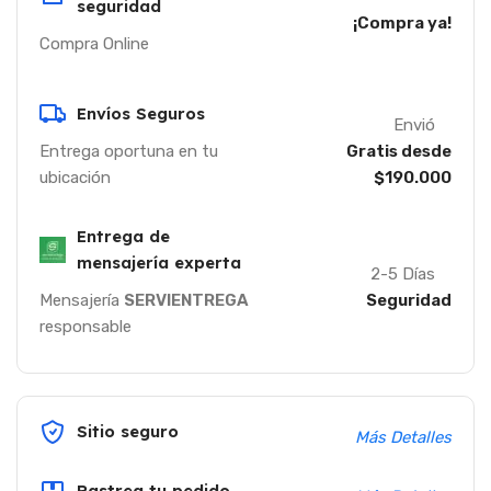
seguridad
¡Compra ya!
Compra Online
Envíos Seguros
Envió
Entrega oportuna en tu
Gratis desde
ubicación
$190.000
Entrega de
mensajería experta
2-5 Días
Mensajería
SERVIENTREGA
Seguridad
responsable
Sitio seguro
Más Detalles
Rastrea tu pedido