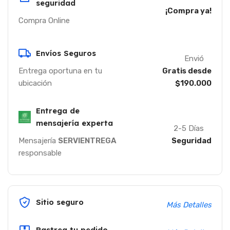
seguridad
¡Compra ya!
Compra Online
Envíos Seguros
Envió
Entrega oportuna en tu
Gratis desde
ubicación
$190.000
Entrega de
mensajería experta
2-5 Días
Mensajería
SERVIENTREGA
Seguridad
responsable
Sitio seguro
Más Detalles
Rastrea tu pedido