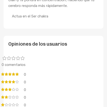
Clairfy te pondrá en concentración, haciendo que tu
cerebro responda más rápidamente.
Actua en el 5er chakra
Opiniones de los usuarios
0 comentarios
0
0
0
0
0