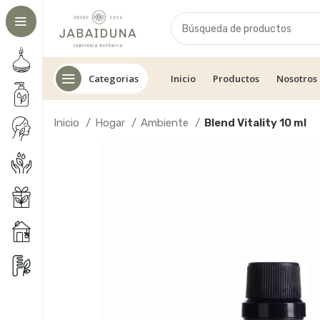
Categorias
Inicio
Productos
Nosotros
Inicio
Hogar
Ambiente
Blend Vitality 10 ml