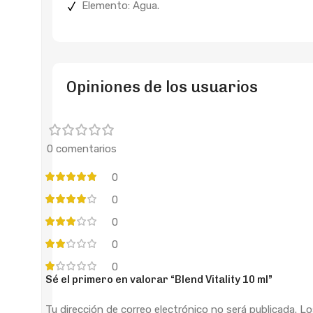
Elemento: Agua.
Opiniones de los usuarios
0 comentarios
0
0
0
0
0
Sé el primero en valorar “Blend Vitality 10 ml”
Tu dirección de correo electrónico no será publicada.
Lo