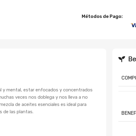
Métodos de Pago:
Be
COMP
ral y mental, estar enfocados y concentrados
muchas veces nos doblega y nos lleva a no
ezcla de aceites esenciales es ideal para
 de las plantas.
BENEF