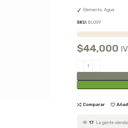
Elemento: Agua.
SKU:
BL009
$
44,000
IV
Comparar
Añadi
17
La gente viendo