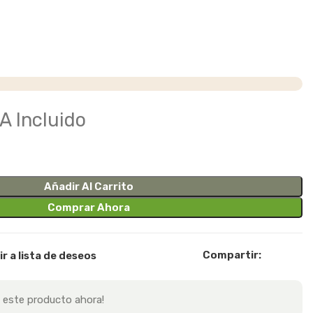
A Incluido
Añadir Al Carrito
Comprar Ahora
Compartir:
r a lista de deseos
 este producto ahora!