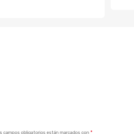
*
s campos obligatorios están marcados con