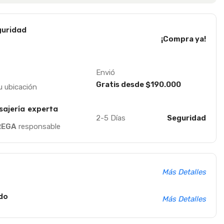
uridad
¡Compra ya!
Envió
Gratis desde $190.000
u ubicación
sajería experta
2-5 Días
Seguridad
REGA
responsable
Más Detalles
do
Más Detalles