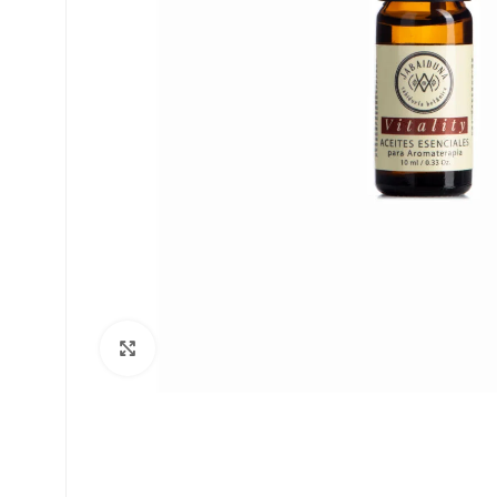
Haga Click para agrandar