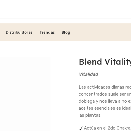
Distribuidores
Tiendas
Blog
Blend Vitalit
Vitalidad
Las actividades diarias re
concentrados suele ser u
doblega y nos lleva a no 
aceites esenciales es idea
las plantas.
Actúa en el 2do Chakra