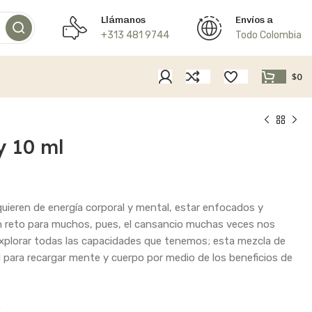
Llámanos
Envíos a
+313 481 9744
Todo Colombia
$
0
y 10 ml
quieren de energía corporal y mental, estar enfocados y
n reto para muchos, pues, el cansancio muchas veces nos
explorar todas las capacidades que tenemos; esta mezcla de
l para recargar mente y cuerpo por medio de los beneficios de
.