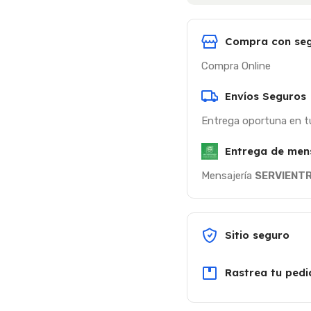
Compra con seg
Compra Online
Envíos Seguros
Entrega oportuna en t
Entrega de men
Mensajería
SERVIENT
Sitio seguro
Rastrea tu pedi