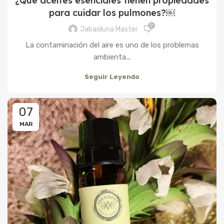
¿Qué aceites esenciales tienen propiedades
para cuidar los pulmones?￼
0
Jabaiduna Master
La contaminación del aire es uno de los problemas
ambienta...
Seguir Leyendo
07
MAR