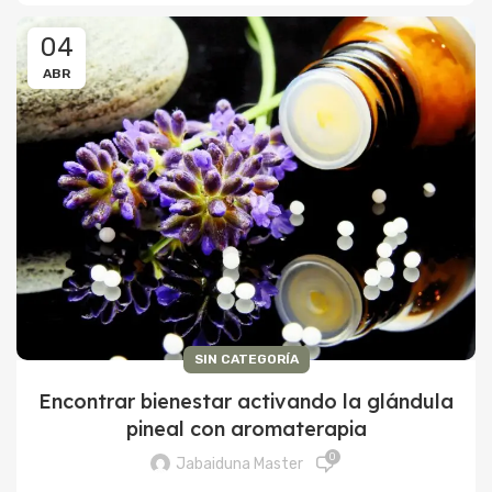
04
ABR
SIN CATEGORÍA
Encontrar bienestar activando la glándula
pineal con aromaterapia
0
Jabaiduna Master