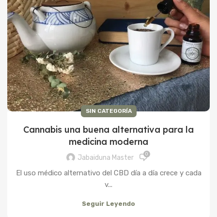
SIN CATEGORÍA
Cannabis una buena alternativa para la
medicina moderna
0
Jabaiduna Master
El uso médico alternativo del CBD día a día crece y cada
v...
Seguir Leyendo