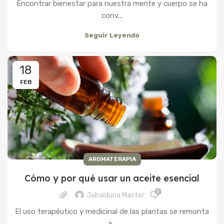
Encontrar bienestar para nuestra mente y cuerpo se ha
conv...
Seguir Leyendo
18
FEB
AROMATERAPIA
Cómo y por qué usar un aceite esencial
0
Jabaiduna Master
El uso terapéutico y medicinal de las plantas se remonta
a...