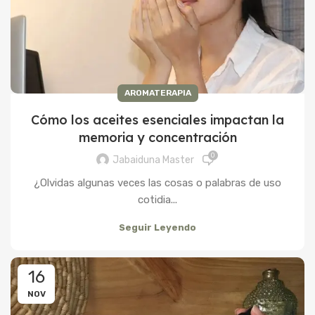
AROMATERAPIA
Cómo los aceites esenciales impactan la
memoria y concentración
0
Jabaiduna Master
¿Olvidas algunas veces las cosas o palabras de uso
cotidia...
Seguir Leyendo
16
NOV