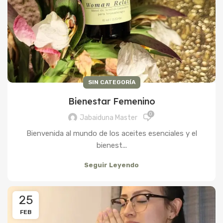
SIN CATEGORÍA
Bienestar Femenino
0
Jabaiduna Master
Bienvenida al mundo de los aceites esenciales y el
bienest...
Seguir Leyendo
25
FEB