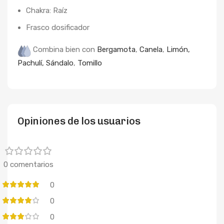
Chakra: Raíz
Frasco dosificador
Combina bien con
Bergamota
,
Canela
,
Limón,
Pachulí,
Sándalo
,
Tomillo
Opiniones de los usuarios
0 comentarios
0
0
0