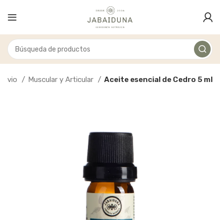
Alivio
Muscular y Articular
Aceite esencial de Cedro 5 ml