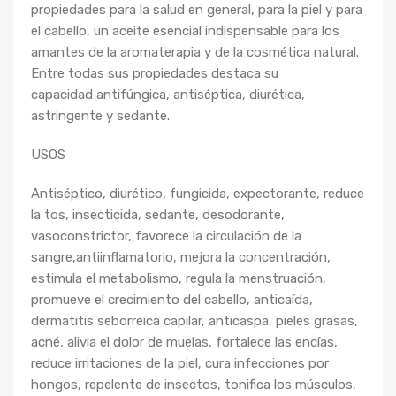
propiedades para la salud en general, para la piel y para
el cabello, un aceite esencial indispensable para los
amantes de la aromaterapia y de la cosmética natural.
Entre todas sus propiedades destaca su
capacidad antifúngica, antiséptica, diurética,
astringente y sedante.
USOS
Antiséptico, diurético, fungicida, expectorante, reduce
la tos, insecticida, sedante, desodorante,
vasoconstrictor, favorece la circulación de la
sangre,antiinflamatorio, mejora la concentración,
estimula el metabolismo, regula la menstruación,
promueve el crecimiento del cabello, anticaída,
dermatitis seborreica capilar, anticaspa, pieles grasas,
acné, alivia el dolor de muelas, fortalece las encías,
reduce irritaciones de la piel, cura infecciones por
hongos, repelente de insectos, tonifica los músculos,