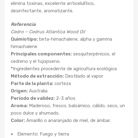
elimina toxinas, excelente anticelulítico,
desinfectante, aromatizante.
Referencia
Cedro – Cedrus Atlantica Wood Oil
Quimiotipo:
beta-himachalene, alpha y gamma
himachalene
Principales componentes:
sesquiterpénicos, el
cedreno y el tujopseno.
*
Ingredientes procedente de agricultura ecológica
Método de extracción:
Destilado al vapor
Parte de la planta:
corteza
Origen:
Australia
Periodo de validez:
2-3 años
Aroma:
Maderoso, fresco, balsámico, cálido, seco, un
poco dulce y ahumado.
Color:
Amarillo o anaranjado de miel, de ámbar.
Elemento: Fuego y tierra