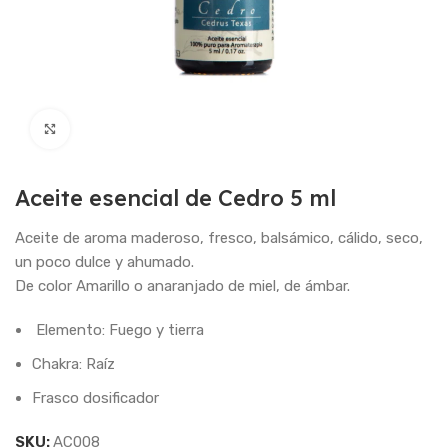
Haga Click para agrandar
Aceite esencial de Cedro 5 ml
Aceite de aroma maderoso, fresco, balsámico, cálido, seco,
un poco dulce y ahumado.
De color Amarillo o anaranjado de miel, de ámbar.
Elemento: Fuego y tierra
Chakra: Raíz
Frasco dosificador
SKU:
AC008