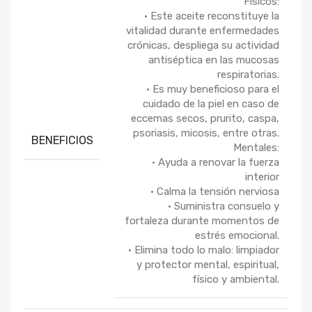
Físicos:
• Este aceite reconstituye la
vitalidad durante enfermedades
crónicas, despliega su actividad
antiséptica en las mucosas
respiratorias.
• Es muy beneficioso para el
cuidado de la piel en caso de
eccemas secos, prurito, caspa,
psoriasis, micosis, entre otras.
BENEFICIOS
Mentales:
• Ayuda a renovar la fuerza
interior
• Calma la tensión nerviosa
• Suministra consuelo y
fortaleza durante momentos de
estrés emocional.
• Elimina todo lo malo: limpiador
y protector mental, espiritual,
físico y ambiental.