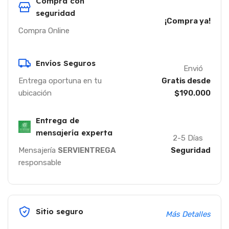
Compra con
seguridad
¡Compra ya!
Compra Online
Envíos Seguros
Envió
Entrega oportuna en tu
Gratis desde
ubicación
$190.000
Entrega de
mensajería experta
2-5 Días
Mensajería
SERVIENTREGA
Seguridad
responsable
Sitio seguro
Más Detalles