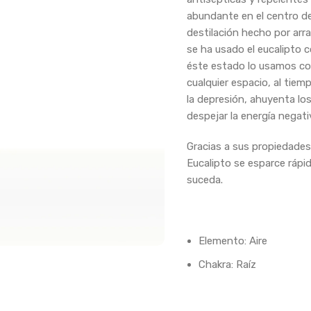
abundante en el centro d
destilación hecho por arr
se ha usado el eucalipto c
éste estado lo usamos como
cualquier espacio, al tie
la depresión, ahuyenta lo
despejar la energía negati
Gracias a sus propiedades y
Eucalipto se esparce rápid
suceda.
Elemento: Aire
Chakra: Raíz