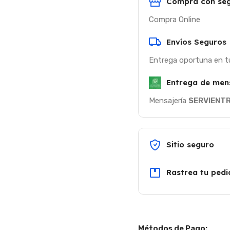
Compra con seg
Compra Online
Envíos Seguros
Entrega oportuna en t
Entrega de men
Mensajería
SERVIENT
Sitio seguro
Rastrea tu pedi
Métodos de Pago: