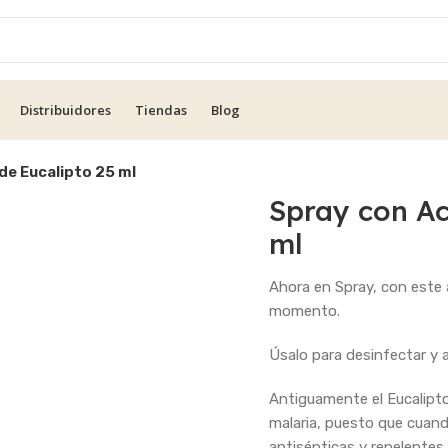
Distribuidores
Tiendas
Blog
de Eucalipto 25 ml
Spray con Ac
ml
Ahora en Spray, con este 
momento.
Úsalo para desinfectar y 
Antiguamente el Eucalipt
malaria, puesto que cuand
antisépticas y repelentes 