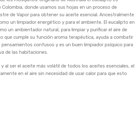
e Colombia, donde usamos sus hojas en un proceso de
astre de Vapor para obtener su aceite esencial. Ancestralmente
omo un limpiador energético y para el ambiente. El eucalipto en
 un ambientador natural, para limpiar y purificar el aire de
mpo que cumple su función aroma terapéutica, ayuda a combatir
s pensamientos confusos y es un buen limpiador psíquico para
va de las habitaciones.
 al ser el aceite más volátil de todos los aceites esenciales, el
amente en el aire sin necesidad de usar calor para que esto