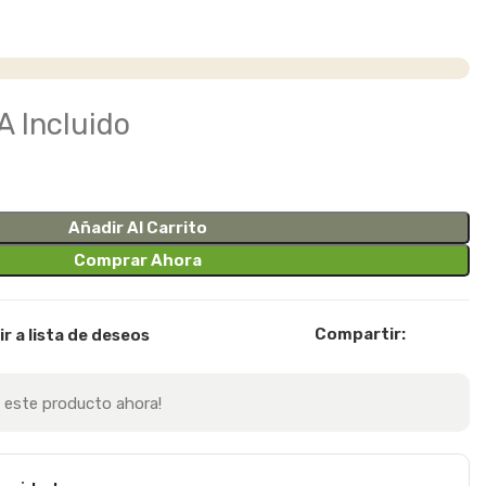
A Incluido
Añadir Al Carrito
Comprar Ahora
Compartir:
r a lista de deseos
 este producto ahora!