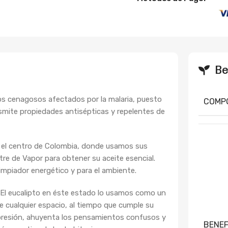
Be
os cenagosos afectados por la malaria, puesto
COMP
smite propiedades antisépticas y repelentes de
en el centro de Colombia, donde usamos sus
tre de Vapor para obtener su aceite esencial.
mpiador energético y para el ambiente.
 El eucalipto en éste estado lo usamos como un
 de cualquier espacio, al tiempo que cumple su
epresión, ahuyenta los pensamientos confusos y
BENEF