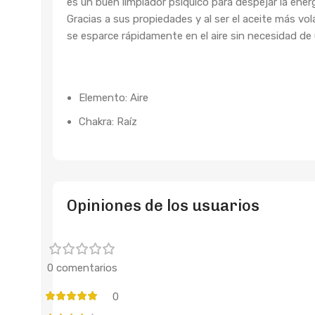
es un buen limpiador psíquico para despejar la ener
Gracias a sus propiedades y al ser el aceite más volá
se esparce rápidamente en el aire sin necesidad de 
Elemento: Aire
Chakra: Raíz
Opiniones de los usuarios
0 comentarios
0