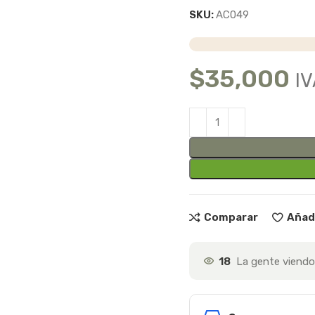
SKU:
AC049
$
35,000
IV
Comparar
Añadi
18
La gente viendo