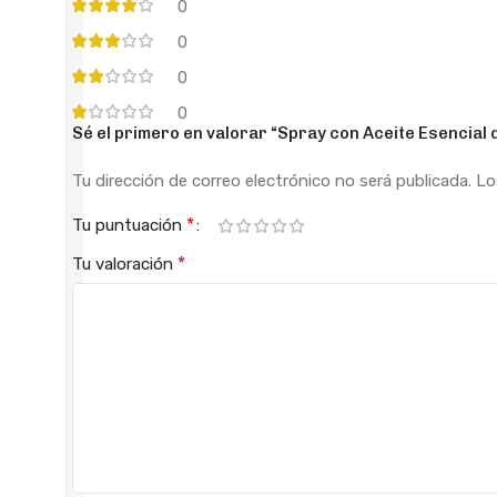
0
0
0
0
Sé el primero en valorar “Spray con Aceite Esencial d
Tu dirección de correo electrónico no será publicada.
Lo
*
Tu puntuación
*
Tu valoración