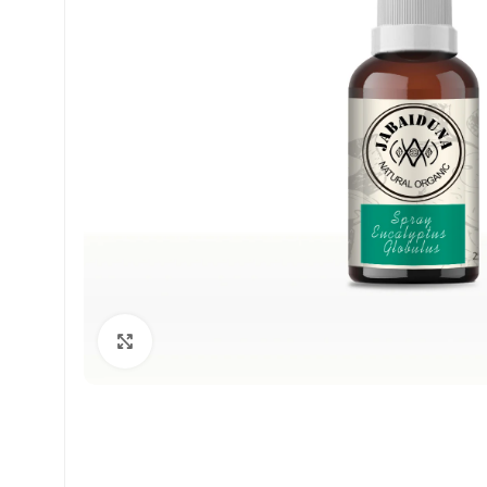
Haga Click para agrandar