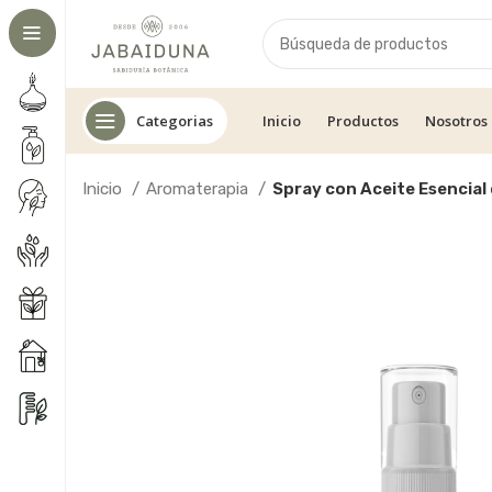
Categorias
Inicio
Productos
Nosotros
Inicio
Aromaterapia
Spray con Aceite Esencial 