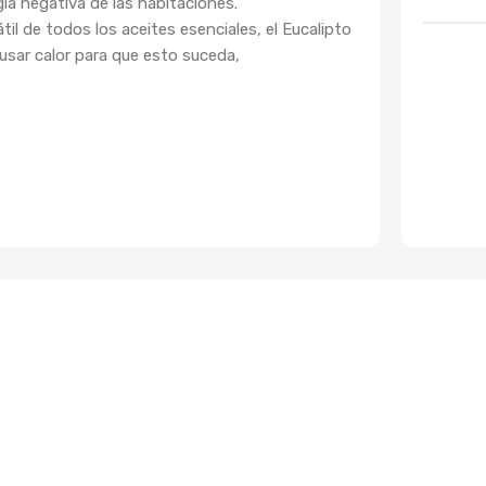
gía negativa de las habitaciones.
til de todos los aceites esenciales, el Eucalipto
usar calor para que esto suceda,