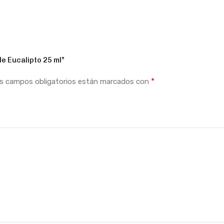
e Eucalipto 25 ml”
*
s campos obligatorios están marcados con