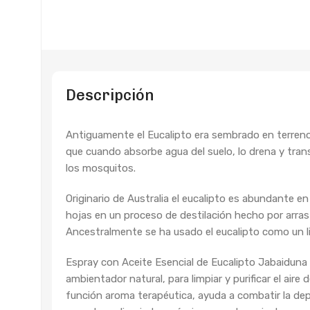
Descripción
Antiguamente el Eucalipto era sembrado en terren
que cuando absorbe agua del suelo, lo drena y tran
los mosquitos.
Originario de Australia el eucalipto es abundante 
hojas en un proceso de destilación hecho por arras
Ancestralmente se ha usado el eucalipto como un li
Espray con Aceite Esencial de Eucalipto Jabaiduna
ambientador natural, para limpiar y purificar el aire
función aroma terapéutica, ayuda a combatir la d