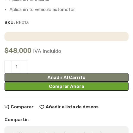
Aplica en tu vehículo automotor.
SKU:
BR013
$
48,000
IVA Incluido
Añadir Al Carrito
Comprar Ahora
Comparar
Añadir a lista de deseos
Compartir: