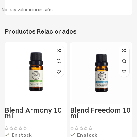
No hay valoraciones aún.
Productos Relacionados
Blend Armony 10
Blend Freedom 10
ml
ml
En stock
En stock