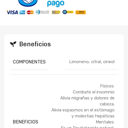
Beneficios
COMPONENTES
Limoneno, citral, cineol
Físicos:
Combate el insomnio
Alivia migrañas y dolores de
cabeza.
Alivia espasmos en el estómago
y molestias hepáticas
BENEFICIOS
Mentales:
Es un Revitalizante natural,