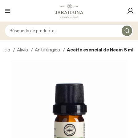
Inicio
Alivio
Antifúngico
Aceite esencial de Neem 5 ml