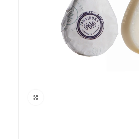
Haga Click para agrandar