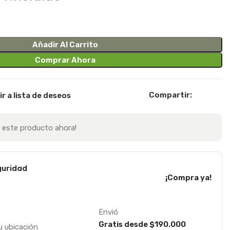
Añadir Al Carrito
Comprar Ahora
Compartir:
r a lista de deseos
 este producto ahora!
uridad
¡Compra ya!
Envió
Gratis desde $190.000
u ubicación