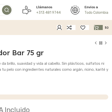
Llámanos
Envíos a
+313 481 9744
Todo Colombia
$
0
or Bar 75 gr
a brillo, suavidad y vida al cabello. Sin plásticos, sulfatos ni
a tu pelo con ingredientes naturales como argán, ricino, karité y
A Incluido