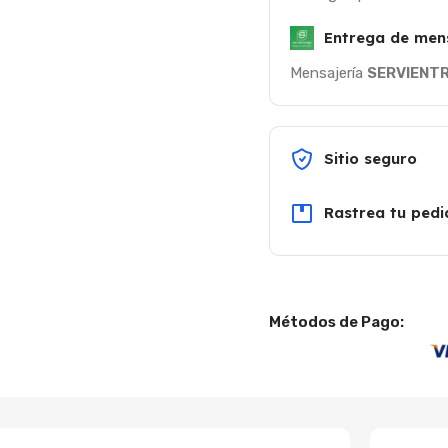
Entrega de men
Mensajería
SERVIENT
Sitio seguro
Rastrea tu pedi
Métodos de Pago: