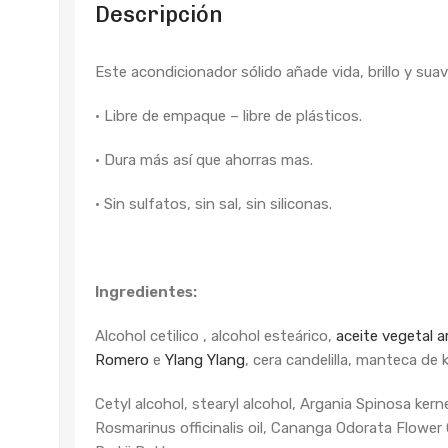
Descripción
Este acondicionador sólido añade vida, brillo y suav
• Libre de empaque – libre de plásticos.
• Dura más así que ahorras mas.
• Sin sulfatos, sin sal, sin siliconas.
Ingredientes:
Alcohol cetilico , alcohol esteárico,
aceite vegetal a
Romero
e
Ylang Ylang
, cera candelilla, manteca de k
Cetyl alcohol, stearyl alcohol, Argania Spinosa kerne
Rosmarinus officinalis oil, Cananga Odorata Flower