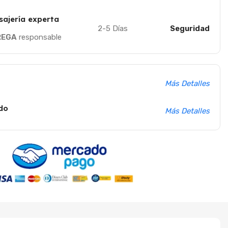
sajería experta
2-5 Días
Seguridad
REGA
responsable
Más Detalles
do
Más Detalles