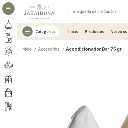
Categorias
Inicio
Productos
Nosotros
Inicio
Accesorios
Acondicionador Bar 75 gr