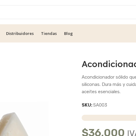
Distribuidores
Tiendas
Blog
Acondicionad
Acondicionador sólido que d
siliconas. Dura más y cuid
aceites esenciales.
SKU:
SA003
$
36,000
IV