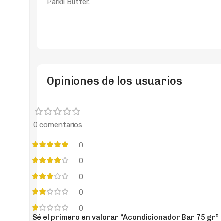
Parkii Butter.
Opiniones de los usuarios
0 comentarios
0
0
0
0
0
Sé el primero en valorar “Acondicionador Bar 75 gr”