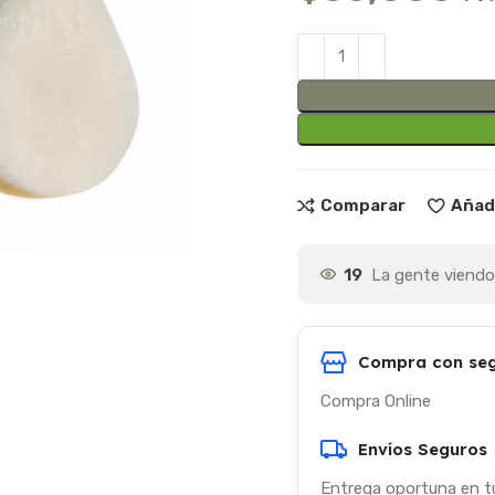
Comparar
Añadi
19
La gente viendo
Compra con seg
Compra Online
Envíos Seguros
Entrega oportuna en t