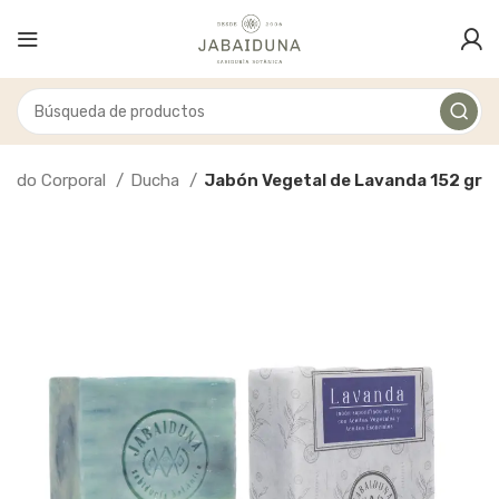
dado Corporal
Ducha
Jabón Vegetal de Lavanda 152 gr