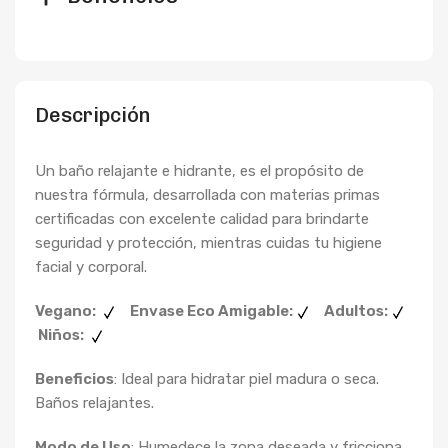
Descripción
Un baño relajante e hidrante, es el propósito de
nuestra fórmula, desarrollada con materias primas
certificadas con excelente calidad para brindarte
seguridad y protección, mientras cuidas tu higiene
facial y corporal.
Vegano:
Envase Eco Amigable:
Adultos:
Niños:
Beneficios
: Ideal para hidratar piel madura o seca.
Baños relajantes.
Modo de Uso
: Humedece la zona deseada y fricciona