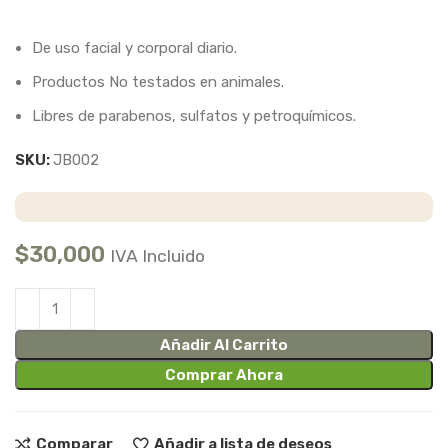
De uso facial y corporal diario.
Productos No testados en animales.
Libres de parabenos, sulfatos y petroquímicos.
SKU:
JB002
$
30,000
IVA Incluido
Añadir Al Carrito
Comprar Ahora
Comparar
Añadir a lista de deseos