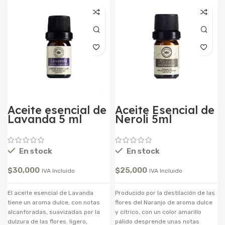
Aceite esencial de
Aceite Esencial de
Lavanda 5 ml
Neroli 5ml
En stock
En stock
$
30,000
$
25,000
IVA Incluido
IVA Incluido
El aceite esencial de Lavanda
Producido por la destilación de las
tiene un aroma dulce, con notas
flores del Naranjo de aroma dulce
alcanforadas, suavizadas por la
y cítrico, con un color amarillo
dulzura de las flores. ligero,
pálido desprende unas notas