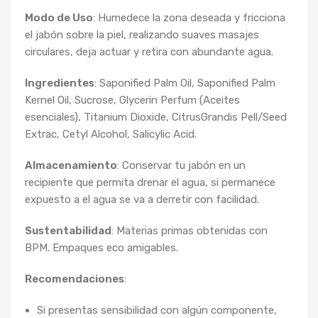
Modo de Uso
: Humedece la zona deseada y fricciona
el jabón sobre la piel, realizando suaves masajes
circulares, deja actuar y retira con abundante agua.
Ingredientes
: Saponified Palm Oil, Saponified Palm
Kernel Oil, Sucrose, Glycerin Perfum (Aceites
esenciales), Titanium Dioxide, CitrusGrandis Pell/Seed
Extrac, Cetyl Alcohol, Salicylic Acid.
Almacenamiento
: Conservar tu jabón en un
recipiente que permita drenar el agua, si permanece
expuesto a el agua se va a derretir con facilidad.
Sustentabilidad
: Materias primas obtenidas con
BPM. Empaques eco amigables.
Recomendaciones
:
Si presentas sensibilidad con algún componente,