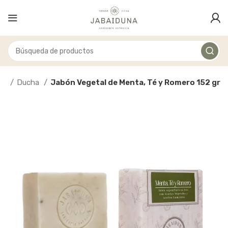
al
Ducha
Jabón Vegetal de Menta, Té y Romero 152 gr