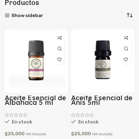
Productos
Show sidebar
Aceite Esencial de
Aceite Esencial de
Albahaca 5 ml
Anis 5ml
En stock
En stock
$
25,000
$
25,000
IVA Incluido
IVA Incluido